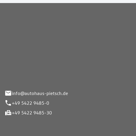
Pietsch GmbH
info@autohaus-pietsch.de
+49 5422 9485-0
+49 5422 9485-30