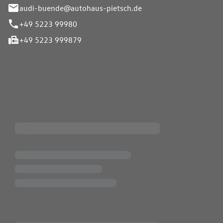
audi-buende@autohaus-pietsch.de
+49 5223 99980
+49 5223 999879
iten