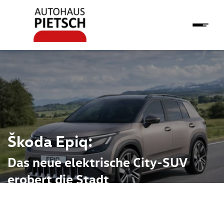
Škoda Epiq:
Das neue elektrische City-SUV
erobert die Stadt
 der Elektromobilität: