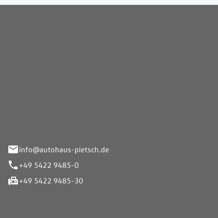
Pietsch GmbH
info@autohaus-pietsch.de
+49 5422 9485-0
+49 5422 9485-30