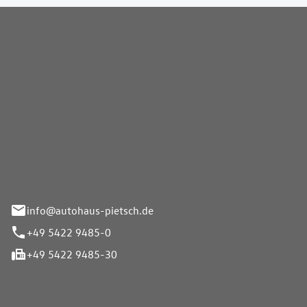
Pietsch GmbH
info@autohaus-pietsch.de
+49 5422 9485-0
+49 5422 9485-30