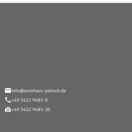
Pietsch GmbH
info@autohaus-pietsch.de
+49 5422 9485-0
+49 5422 9485-30