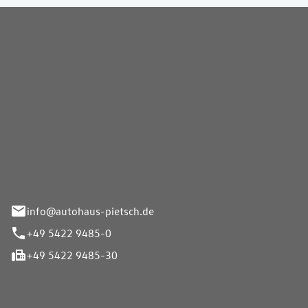
Pietsch GmbH
info@autohaus-pietsch.de
+49 5422 9485-0
+49 5422 9485-30