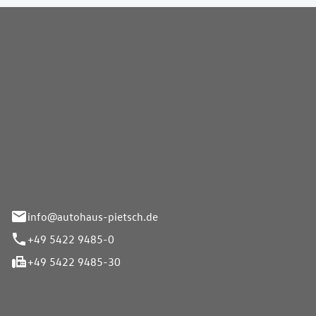
Pietsch GmbH
info@autohaus-pietsch.de
+49 5422 9485-0
+49 5422 9485-30