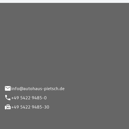
Pietsch GmbH
info@autohaus-pietsch.de
+49 5422 9485-0
+49 5422 9485-30