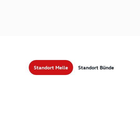
Standort Melle
Standort Bünde