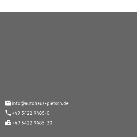
Pietsch GmbH
info@autohaus-pietsch.de
+49 5422 9485-0
+49 5422 9485-30