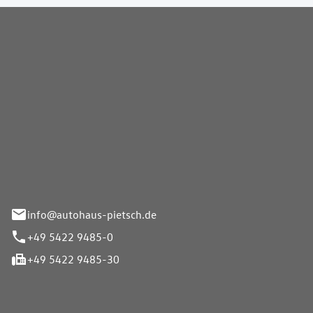
Pietsch GmbH
info@autohaus-pietsch.de
+49 5422 9485-0
+49 5422 9485-30