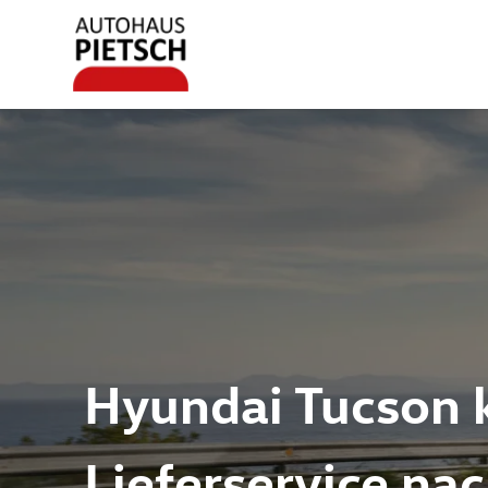
Hyundai Tucson k
Lieferservice na