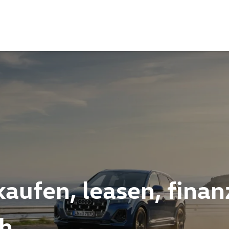
aufen, leasen, finan
ch