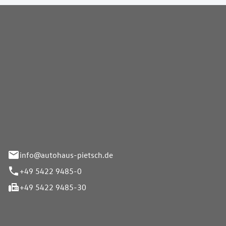
Pietsch GmbH
info@autohaus-pietsch.de
+49 5422 9485-0
+49 5422 9485-30