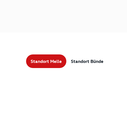
Standort Melle
Standort Bünde