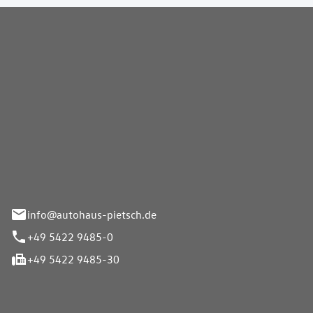
Pietsch GmbH
info@autohaus-pietsch.de
+49 5422 9485-0
+49 5422 9485-30