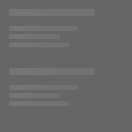
ende Links