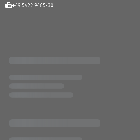
+49 5422 9485-30
iten