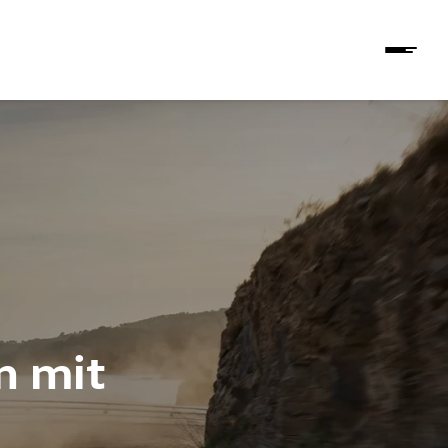
n mit