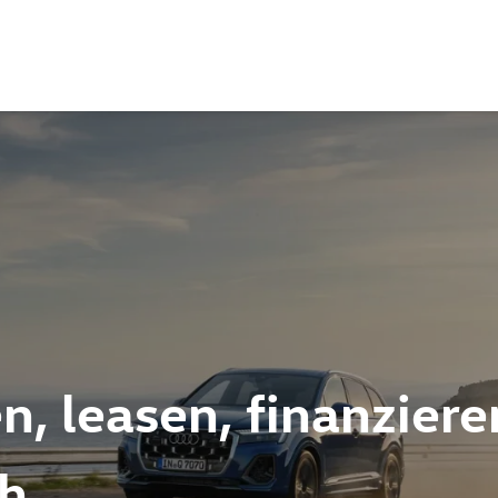
n, leasen, finanziere
ch