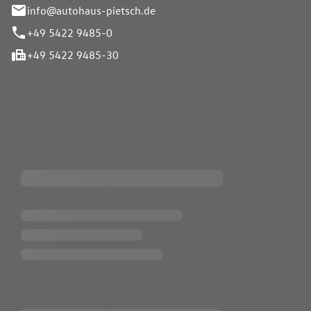
info@autohaus-pietsch.de
+49 5422 9485-0
+49 5422 9485-30
iten