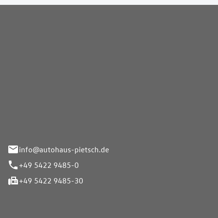
Pietsch GmbH
info@autohaus-pietsch.de
+49 5422 9485-0
+49 5422 9485-30