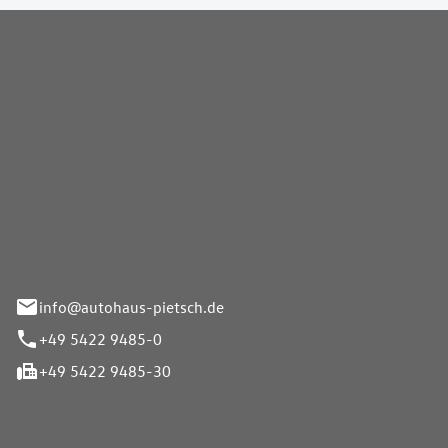
Pietsch GmbH
info@autohaus-pietsch.de
+49 5422 9485-0
+49 5422 9485-30