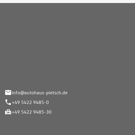
Pietsch GmbH
info@autohaus-pietsch.de
+49 5422 9485-0
+49 5422 9485-30