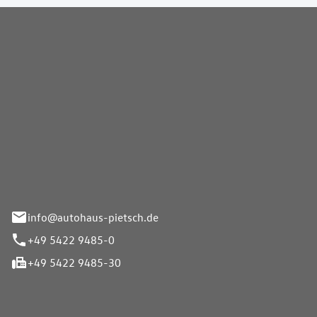
Pietsch GmbH
info@autohaus-pietsch.de
+49 5422 9485-0
+49 5422 9485-30