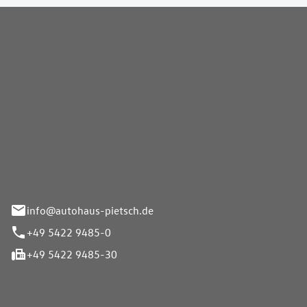
Pietsch GmbH
info@autohaus-pietsch.de
+49 5422 9485-0
+49 5422 9485-30