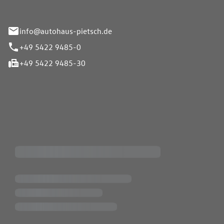
info@autohaus-pietsch.de
+49 5422 9485-0
+49 5422 9485-30
iten