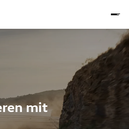
eren mit