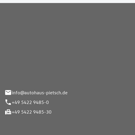
Pietsch GmbH
info@autohaus-pietsch.de
+49 5422 9485-0
+49 5422 9485-30