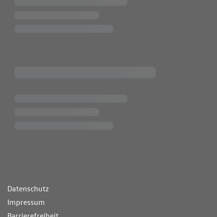
ende Links
Datenschutz
Impressum
Barrierefreiheit