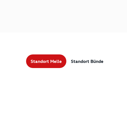
Standort Melle
Standort Bünde