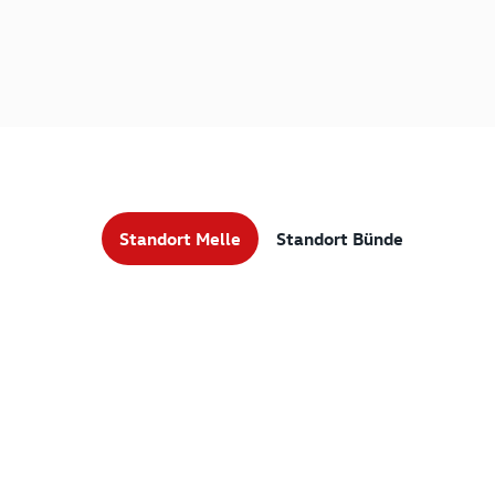
Standort Melle
Standort Bünde