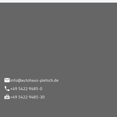
Pietsch GmbH
info@autohaus-pietsch.de
+49 5422 9485-0
+49 5422 9485-30