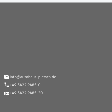
Pietsch GmbH
info@autohaus-pietsch.de
+49 5422 9485-0
+49 5422 9485-30