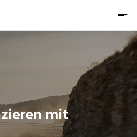
nzieren mit