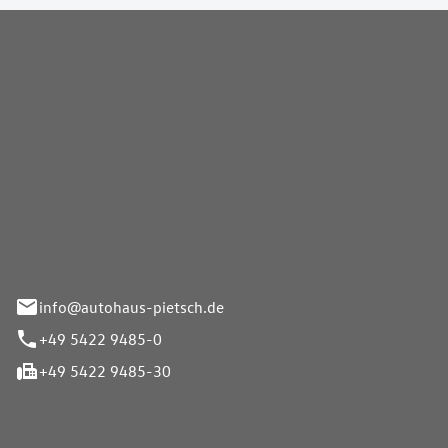
Pietsch GmbH
info@autohaus-pietsch.de
+49 5422 9485-0
+49 5422 9485-30