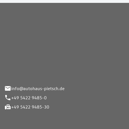
Pietsch GmbH
info@autohaus-pietsch.de
+49 5422 9485-0
+49 5422 9485-30