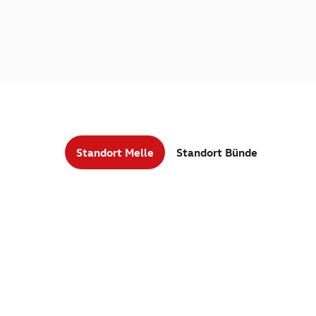
Standort Melle
Standort Bünde