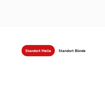
Standort Melle
Standort Bünde