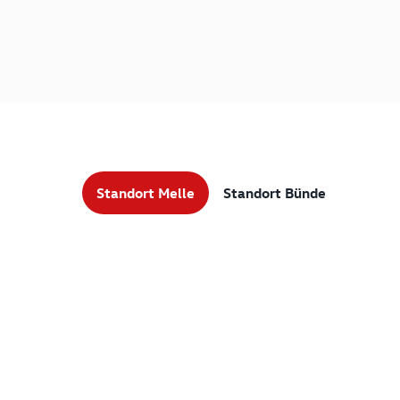
Standort Melle
Standort Bünde