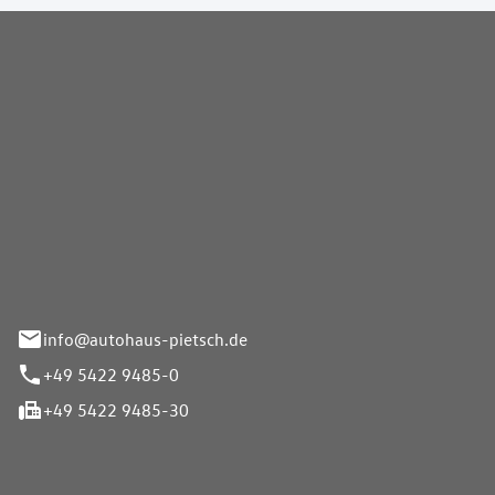
Pietsch GmbH
info@autohaus-pietsch.de
+49 5422 9485-0
+49 5422 9485-30