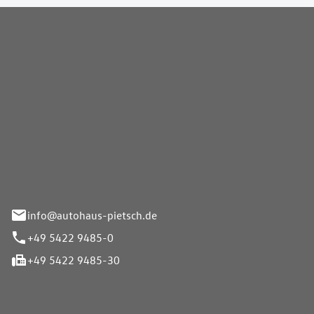
Pietsch GmbH
info@autohaus-pietsch.de
+49 5422 9485-0
+49 5422 9485-30