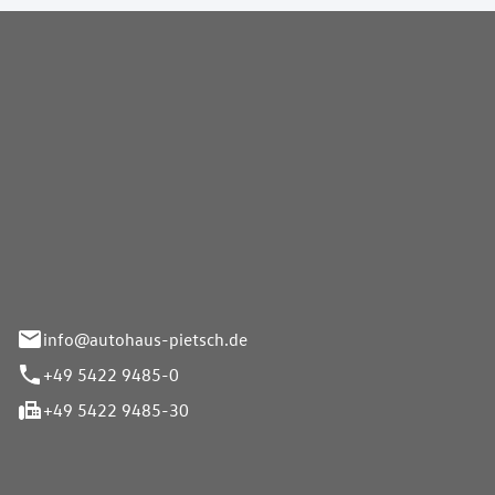
Pietsch GmbH
info@autohaus-pietsch.de
+49 5422 9485-0
+49 5422 9485-30