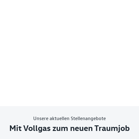
Unsere aktuellen Stellenangebote
Mit Vollgas zum neuen Traumjob