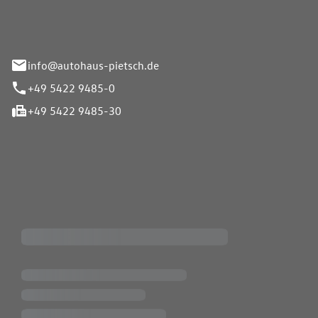
info@autohaus-pietsch.de
+49 5422 9485-0
+49 5422 9485-30
iten