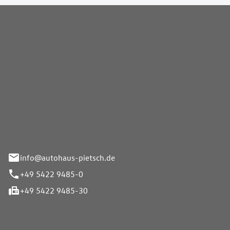
Pietsch GmbH
info@autohaus-pietsch.de
+49 5422 9485-0
+49 5422 9485-30