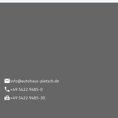
Pietsch GmbH
info@autohaus-pietsch.de
+49 5422 9485-0
+49 5422 9485-30