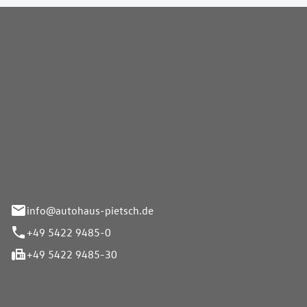
Pietsch GmbH
info@autohaus-pietsch.de
+49 5422 9485-0
+49 5422 9485-30