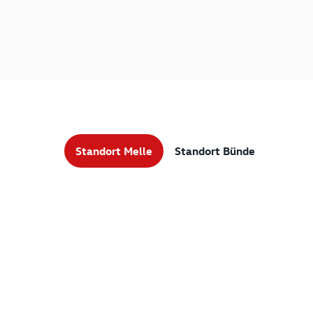
Standort Melle
Standort Bünde