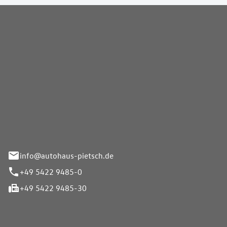
Pietsch GmbH
info@autohaus-pietsch.de
+49 5422 9485-0
+49 5422 9485-30