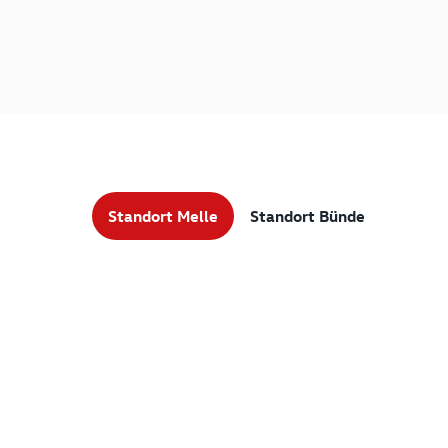
Standort Melle
Standort Bünde