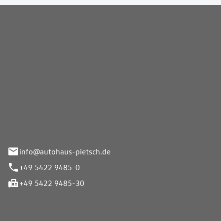
Pietsch GmbH
info@autohaus-pietsch.de
+49 5422 9485-0
+49 5422 9485-30