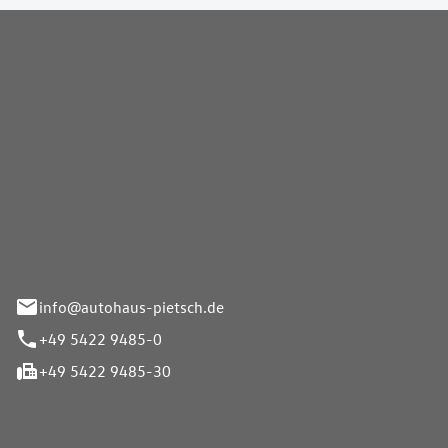
Pietsch GmbH
info@autohaus-pietsch.de
+49 5422 9485-0
+49 5422 9485-30