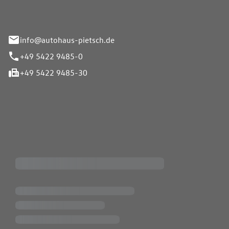
info@autohaus-pietsch.de
+49 5422 9485-0
+49 5422 9485-30
iten