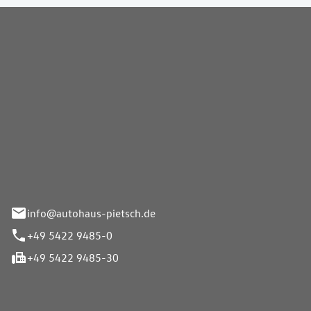
Pietsch GmbH
info@autohaus-pietsch.de
+49 5422 9485-0
+49 5422 9485-30